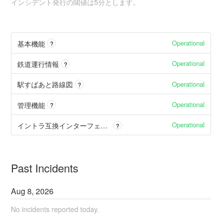
インシデント発行の閾値は5分とします。
Operational
基本機能
?
Operational
鉄道運行情報
?
Operational
駅すぱあと路線図
?
Operational
管理機能
?
Operational
イントラ互換インターフェース
?
Past Incidents
Aug
8
,
2026
No incidents reported today.