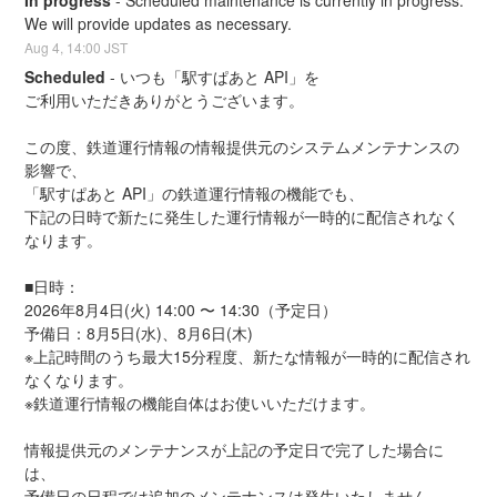
In progress
-
Scheduled maintenance is currently in progress. 
We will provide updates as necessary.
Aug
4
,
14:00
JST
Scheduled
-
いつも「駅すぱあと API」を
ご利用いただきありがとうございます。
この度、鉄道運行情報の情報提供元のシステムメンテナンスの
影響で、
「駅すぱあと API」の鉄道運行情報の機能でも、
下記の日時で新たに発生した運行情報が一時的に配信されなく
なります。
■日時：
2026年8月4日(火) 14:00 〜 14:30（予定日）
予備日：8月5日(水)、8月6日(木)
※上記時間のうち最大15分程度、新たな情報が一時的に配信され
なくなります。
※鉄道運行情報の機能自体はお使いいただけます。
情報提供元のメンテナンスが上記の予定日で完了した場合に
は、
予備日の日程では追加のメンテナンスは発生いたしません。