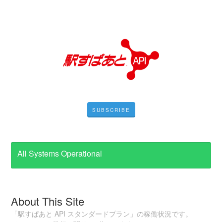
SUBSCRIBE
All Systems Operational
About This Site
「駅すぱあと API スタンダードプラン」の稼働状況です。