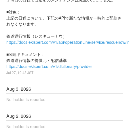
■対象：
上記の日程において、下記のAPIで新たな情報が一時的に配信さ
れなくなります。
鉄道運行情報（レスキューナウ）
https://docs.ekispert.com/v1/api/operationLine/service/rescuenow/i
■関連ドキュメント：
鉄道運行情報の提供元・配信基準
https://docs.ekispert.com/v1/dictionary/provider
Jul
27
,
10:43
JST
Aug
3
,
2026
No incidents reported.
Aug
2
,
2026
No incidents reported.