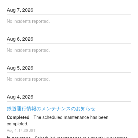
Aug
7
,
2026
No incidents reported.
Aug
6
,
2026
No incidents reported.
Aug
5
,
2026
No incidents reported.
Aug
4
,
2026
鉄道運行情報のメンテナンスのお知らせ
Completed
-
The scheduled maintenance has been 
completed.
Aug
4
,
14:30
JST